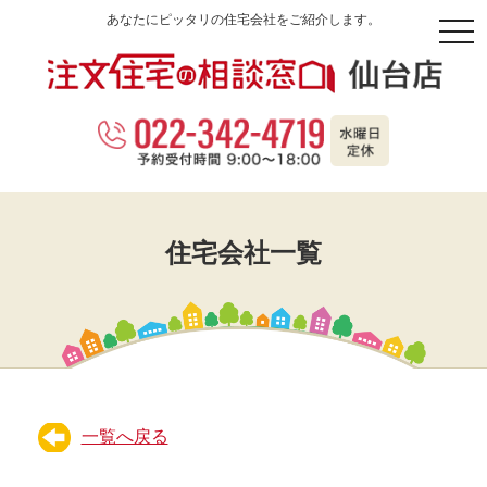
あなたにピッタリの住宅会社をご紹介します。
togg
navi
住宅会社一覧
一覧へ戻る