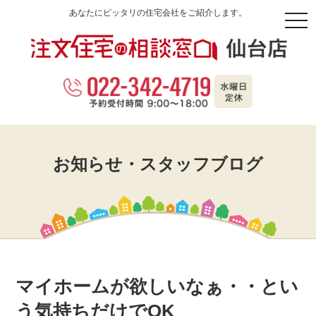
あなたにピッタリの住宅会社をご紹介します。
togg
navi
お知らせ・スタッフブログ
マイホームが欲しいなぁ・・とい
う気持ちだけでOK