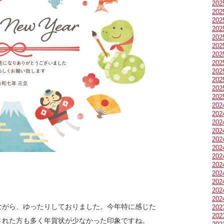
20
20
20
20
20
20
20
20
20
20
20
20
20
20
20
20
20
20
20
20
20
20
20
20
ながら、ゆったりしておりました。今年特に感じた
20
20
された方も多く年賀状が少なかった印象ですね。