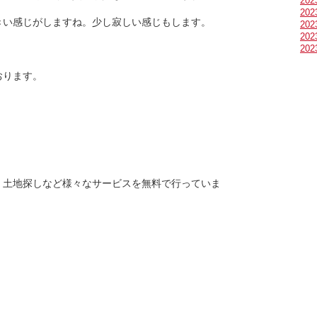
20
20
きい感じがしますね。少し寂しい感じもします。
20
20
20
おります。
・土地探しなど様々なサービスを無料で行っていま