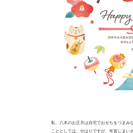
私、八木のお正月は自宅でおせちをつまみ
こととしては、やはりですが、年賀じまい