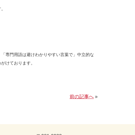
す。
、「専門用語は避けわかりやすい言葉で」中立的な
心がけております。
前の記事へ
»